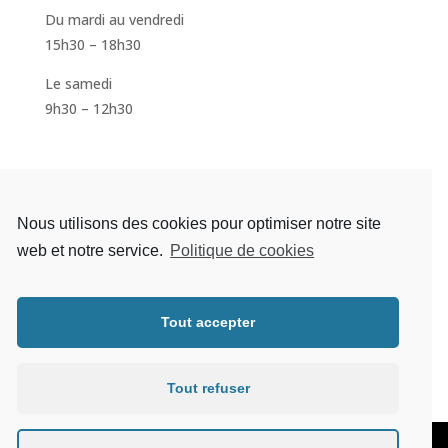
Du mardi au vendredi
15h30 – 18h30
Le samedi
9h30 – 12h30
S'inscrire à la newsletter
Nous utilisons des cookies pour optimiser notre site
web et notre service.
Politique de cookies
Tout accepter
S'abonner
Tout refuser
Mentions légales