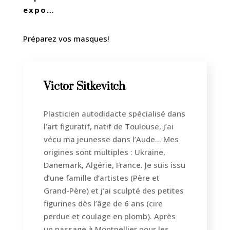
expo…
Préparez vos masques!
Victor Sitkevitch
Plasticien autodidacte spécialisé dans
l’art figuratif, natif de Toulouse, j’ai
vécu ma jeunesse dans l’Aude… Mes
origines sont multiples : Ukraine,
Danemark, Algérie, France. Je suis issu
d’une famille d’artistes (Père et
Grand-Père) et j’ai sculpté des petites
figurines dès l’âge de 6 ans (cire
perdue et coulage en plomb). Après
un passage à Montpellier pour les