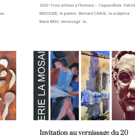
2026 ! Trois artistes à l'honneur : - l'aquarelliste : Patric
que
BRIZOLIER,- le peintre : Bernard CAHUE,- la sculptrice :
Marie BRAS. Vernissage : le...
Invitation au vernissage du 20