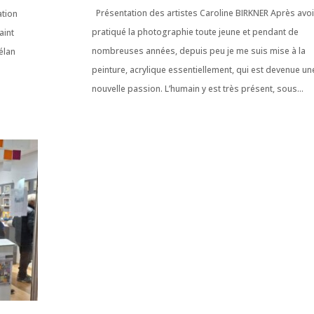
Présentation des artistes Caroline BIRKNER Après avoi
ation
pratiqué la photographie toute jeune et pendant de
aint
nombreuses années, depuis peu je me suis mise à la
élan
peinture, acrylique essentiellement, qui est devenue un
nouvelle passion. L’humain y est très présent, sous...