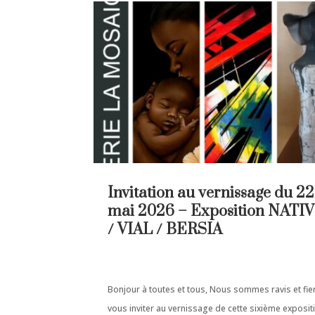
Invitation au vernissage du 22
mai 2026 – Exposition NATI
/ VIAL / BERSIA
Bonjour à toutes et tous, Nous sommes ravis et fie
vous inviter au vernissage de cette sixième exposit