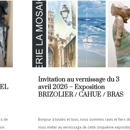
Invitation au vernissage du 3
VEL
avril 2026 – Exposition
BRIZOLIER / CAHUE / BRAS
rs de
Bonjour à toutes et tous, nous sommes ravis et fiers d
ion
vous inviter au vernissage de cette cinquième expositi