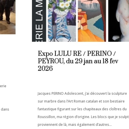
Expo LULU RE / PERINO /
PEYROU, du 29 jan au 18 fev
2026
erie
Jacques PERINO Adolescent, j’ai découvert la sculpture
sur marbre dans l’Art Roman catalan et son bestiaire
fantastique figurant sur les chapiteaux des cloîtres du
r dans
Roussillon, ma région d’origine. Les blocs que je sculp
proviennent de là, mais également d’autres...