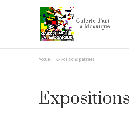
Accueil
|
Expositions passées
Exposition