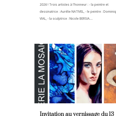
2026 ! Trois artistes à l'honneur : - la peintre et
dessinatrice : Aurélie NATIVEL, - le peintre : Domini
VIAL, - la sculptrice : Nicole BERSIA....
Invitation au vernissage du 13