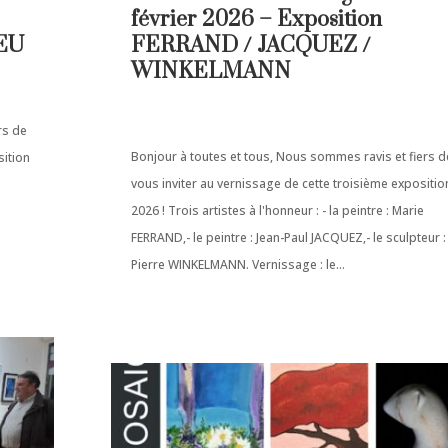
février 2026 – Exposition
EU
FERRAND / JACQUEZ /
WINKELMANN
rs de
Bonjour à toutes et tous, Nous sommes ravis et fiers d
sition
vous inviter au vernissage de cette troisième expositio
2026 ! Trois artistes à l'honneur : - la peintre : Marie
FERRAND,- le peintre : Jean-Paul JACQUEZ,- le sculpteur :
Pierre WINKELMANN. Vernissage : le...