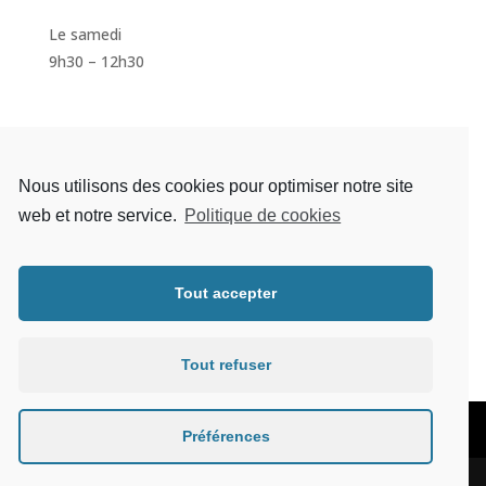
Le samedi
9h30 – 12h30
S'inscrire à la newsletter
Nous utilisons des cookies pour optimiser notre site
web et notre service.
Politique de cookies
Tout accepter
S'abonner
Tout refuser
Mentions légales
Préférences