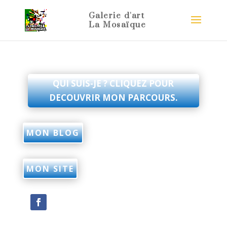
QUI SUIS-JE ? CLIQUEZ POUR
DECOUVRIR MON PARCOURS.
MON BLOG
MON SITE