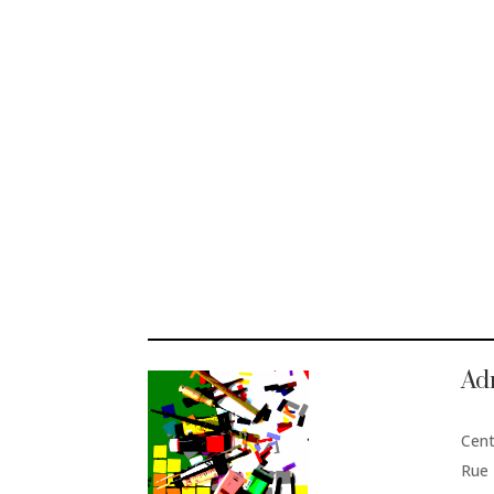
Ad
Cent
Rue 