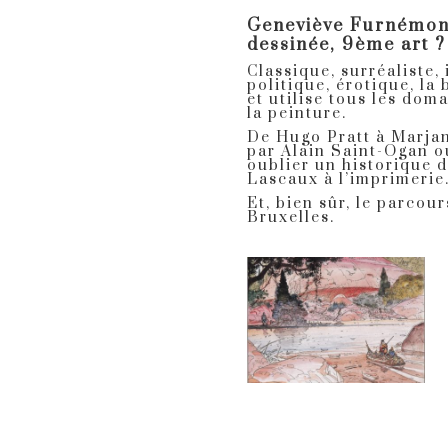
Geneviève Furnémont
dessinée, 9ème art ?
Classique, surréaliste,
politique, érotique, la
et utilise tous les dom
la peinture.
De Hugo Pratt à Marjan
par Alain Saint-Ogan o
oublier un historique d
Lascaux à l’imprimerie
Et, bien sûr, le parcou
Bruxelles.