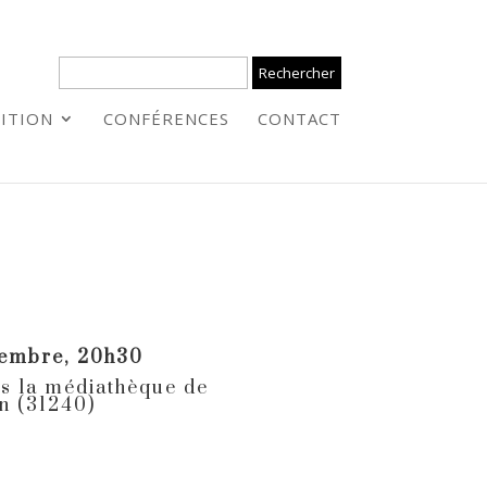
ITION
CONFÉRENCES
CONTACT
cembre
, 20h30
s la médiathèque de
n (31240)