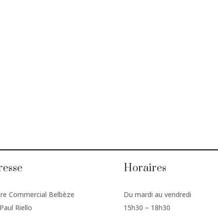
resse
Horaires
re Commercial Belbèze
Du mardi au vendredi
Paul Riello
15h30 – 18h30