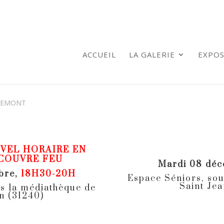
ACCUEIL
LA GALERIE
EXPOS
RNEMONT
VEL HORAIRE EN
COUVRE FEU
Mardi 08 dé
bre,
18H30-20H
Espace Séniors, sou
Saint Jea
s la médiathèque de
n (31240)