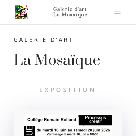
GALERIE D’ART
La Mosaïque
EXPOSITION