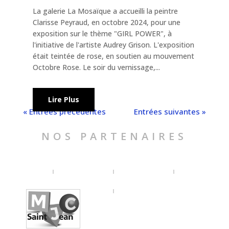
La galerie La Mosaïque a accueilli la peintre
Clarisse Peyraud, en octobre 2024, pour une
exposition sur le thème "GIRL POWER", à
l'initiative de l'artiste Audrey Grison. L'exposition
était teintée de rose, en soutien au mouvement
Octobre Rose. Le soir du vernissage,...
Lire Plus
« Entrées précédentes
Entrées suivantes »
NOS PARTENAIRES