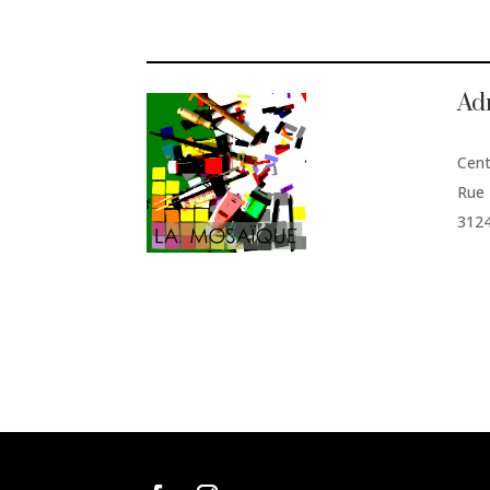
Ad
Cent
Rue 
312