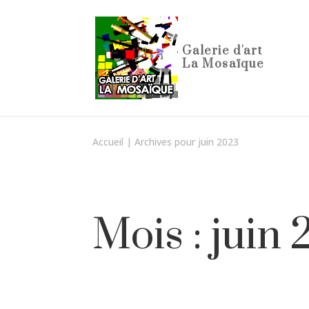
Accueil
|
Archives pour juin 2023
Mois :
juin