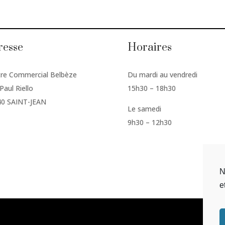
resse
Horaires
re Commercial Belbèze
Du mardi au vendredi
Paul Riello
15h30 – 18h30
40 SAINT-JEAN
Le samedi
9h30 – 12h30
N
e