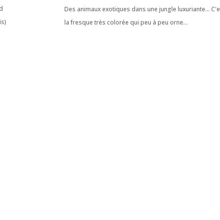
rd
Des animaux exotiques dans une jungle luxuriante... C'e
is)
la fresque très colorée qui peu à peu orne...