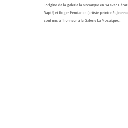
l'origine de la galerie la Mosaïque en 94 avec Géra
Bapt !) et Roger Pendaries (artiste peintre St-Jeanna
sont mis à l'honneur à la Galerie La Mosaïque,...