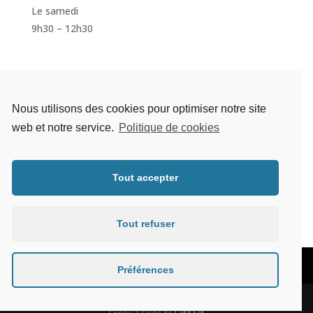
Le samedi
9h30 – 12h30
S'inscrire à la newsletter
Nous utilisons des cookies pour optimiser notre site
web et notre service.
Politique de cookies
Tout accepter
S'abonner
Tout refuser
Mentions légales
Préférences
Conçu à l’aide de
Get&Set