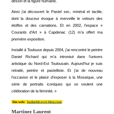
dessin et la figure humaine.
Ainsi j’ai découvert le Pastel sec, minéral et tactile,
dont la douceur évoque à merveille le velours des
étoffes et des carnations. Et en 2002, l’espace «
Courants d’Art » à Capdenac (12) m’a offert ma
première exposition.
Installé à Toulouse depuis 2004, j’ai rencontré le peintre
Daniel Richard qui m’a intronisé dans l’univers
artistique du Nord-Est Toulousain. Aujourd’hui je suis
retraité, peintre et pastelliste. Et j’ai de nouveau
l’occasion et le plaisir d’exposer à la Mosaïque, une
série de portraits iconiques qui se veulent une
célébration de la féminité. »
Site web:
badueldr.over-blog.com
Martinez Laurent