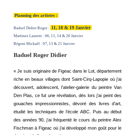
Planning des artistes :
11, 18 & 19 Janvier
Baduel Didier Roger :
Martinez Laurent : 06, 11, 14 & 20 Janvier
Régent Mickaël : 07, 13 & 21 Janvier
Baduel Roger Didier
« Je suis originaire de Figeac dans le Lot, département
riche en beaux villages dont Saint-Cirq-Lapopie où j’ai
découvert, adolescent, l’atelier-galerie du peintre Van
Den Plas, ce fut une révélation, dès lors j’ai peint des
gouaches impressionnistes, dévoré des livres d’art,
étudié les techniques de l’école ABC. Puis au début
des années 90, j’ai fréquenté le cours du peintre Alex
Fischman à Figeac où j’ai développé mon goût pour le