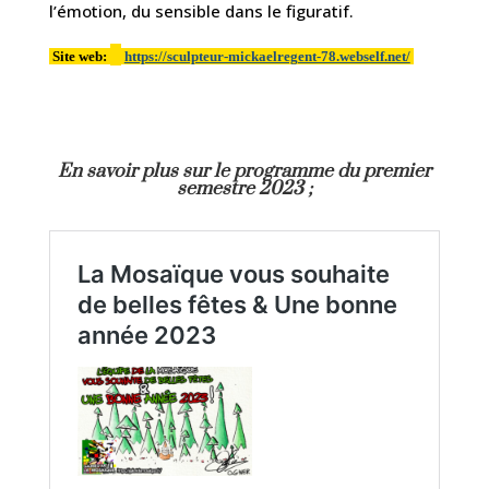
l’émotion, du sensible dans le figuratif.
Site web:
https://sculpteur-mickaelregent-78.webself.net/
En savoir plus sur le programme du premier
semestre 2023 ;