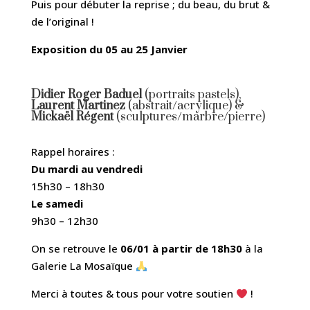
Puis pour débuter la reprise ; du beau, du brut &
de l’original !
Exposition du 05 au 25 Janvier
Didier Roger Baduel
(portraits pastels),
Laurent Martinez
(abstrait/acrylique) &
Mickaël Régent
(sculptures/marbre/pierre)
Rappel horaires :
Du mardi au vendredi
15h30 – 18h30
Le samedi
9h30 – 12h30
On se retrouve le
06/01 à partir de 18h30
à la
Galerie La Mosaïque
Merci à toutes & tous pour votre soutien
!