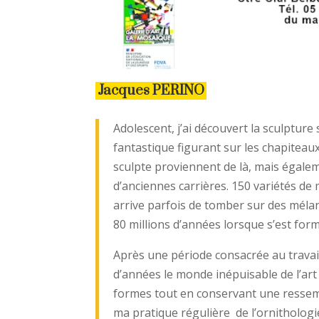
Jacques PERINO
Adolescent, j’ai découvert la sculpture
fantastique figurant sur les chapiteaux
sculpte proviennent de là, mais égalem
d’anciennes carrières. 150 variétés de
arrive parfois de tomber sur des méla
80 millions d’années lorsque s’est fo
Après une période consacrée au travail 
d’années le monde inépuisable de l’art 
formes tout en conservant une ressem
ma pratique régulière de l’ornithologi