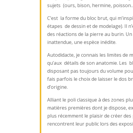
sujets (ours, bison, hermine, poisson…
C’est la forme du bloc brut, qui m’inspir
étapes de dessin et de modelage). Il n’
des réactions de la pierre au burin. Un
inattendue, une espèce inédite.
Autodidacte, je connais les limites de
qu’aux détails de son anatomie. Les blo
disposant pas toujours du volume pour
fais parfois le choix de laisser le dos 
d’origine.
Alliant le poli classique à des zones p
matières premières dont je dispose, ex
plus récemment le plaisir de créer des
rencontrent leur public lors des exposi