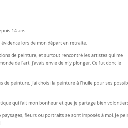
epuis 14 ans.
évidence lors de mon départ en retraite.
tions de peinture, et surtout rencontré les artistes qui me
onde de l’art, j’avais envie de m’y plonger. Ce fut donc le
 de peinture, j’ai choisi la peinture à l’huile pour ses possibi
ctique qui fait mon bonheur et que je partage bien volontier
 paysages, fleurs ou portraits se sont imposés à moi. Je pei
.