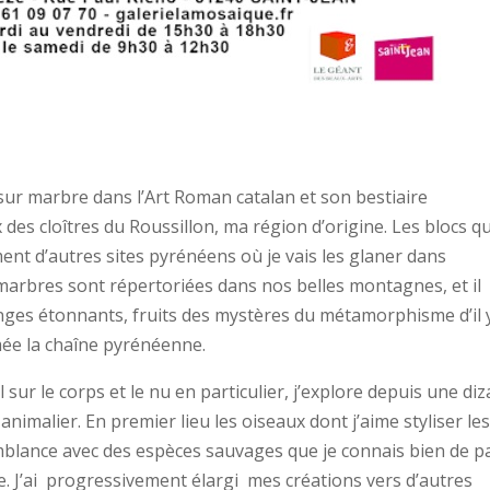
 sur marbre dans l’Art Roman catalan et son bestiaire
 des cloîtres du Roussillon, ma région d’origine. Les blocs qu
ent d’autres sites pyrénéens où je vais les glaner dans
 marbres sont répertoriées dans nos belles montagnes, et il
nges étonnants, fruits des mystères du métamorphisme d’il 
rmée la chaîne pyrénéenne.
sur le corps et le nu en particulier, j’explore depuis une diz
animalier. En premier lieu les oiseaux dont j’aime styliser le
blance avec des espèces sauvages que je connais bien de p
e. J’ai progressivement élargi mes créations vers d’autres