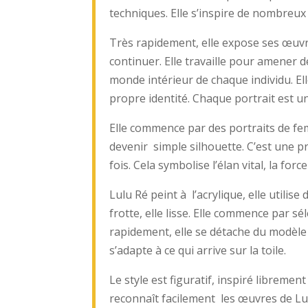
techniques. Elle s’inspire de nombreux 
Très rapidement, elle expose ses œuvre
continuer. Elle travaille pour amener de
monde intérieur de chaque individu. Ell
propre identité. Chaque portrait est un
Elle commence par des portraits de femme
devenir simple silhouette. C’est une p
fois. Cela symbolise l’élan vital, la force
Lulu Ré peint à l’acrylique, elle utilise 
frotte, elle lisse. Elle commence par s
rapidement, elle se détache du modèle e
s’adapte à ce qui arrive sur la toile.
Le style est figuratif, inspiré libreme
reconnaît facilement les œuvres de Lul