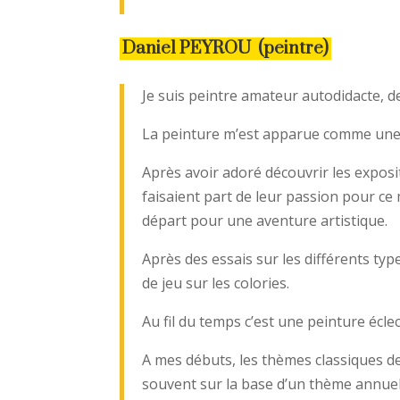
Daniel PEYROU (peintre)
Je suis peintre amateur autodidacte, d
La peinture m’est apparue comme une 
Après avoir adoré découvrir les exposi
faisaient part de leur passion pour ce m
départ pour une aventure artistique.
Après des essais sur les différents types
de jeu sur les colories.
Au fil du temps c’est une peinture écle
A mes débuts, les thèmes classiques de
souvent sur la base d’un thème annuel