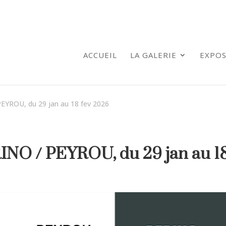
ACCUEIL
LA GALERIE
EXPOS
EYROU, du 29 jan au 18 fev 2026
NO / PEYROU, du 29 jan au 1