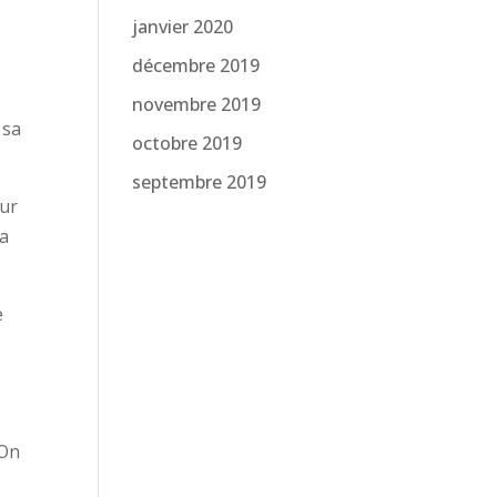
janvier 2020
décembre 2019
novembre 2019
 sa
octobre 2019
septembre 2019
our
la
e
 On