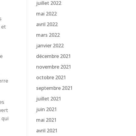
juillet 2022
mai 2022
s
avril 2022
 et
mars 2022
janvier 2022
le
décembre 2021
novembre 2021
e
octobre 2021
erre
septembre 2021
juillet 2021
es
juin 2021
vert
 qui
mai 2021
avril 2021