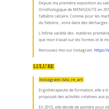
Depuis ma première exposition au salon
Ornithologique de MENIGOUTE en 2018 j
l’albâtre calcaire. Comme pour les mar
du Sidobre , voire dans des décharge
L’infinie variété des matières premièr
que mon travail sur les formes et le m
Retrouvez moi sur Instagram
https:/
LULU RE
Instagram: lulu_re_art
Ergothérapeute de formation, elle a tr
proposait des activités créatives aux p
En 2015, elle décide de peindre pour el