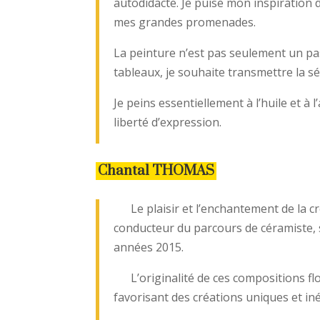
autodidacte. Je puise mon inspiration 
mes grandes promenades.
La peinture n’est pas seulement un pa
tableaux, je souhaite transmettre la sé
Je peins essentiellement à l’huile et à 
liberté d’expression.
Chantal THOMAS
Le plaisir et l’enchantement de la cré
conducteur du parcours de céramiste, 
années 2015.
L’originalité de ces compositions flor
favorisant des créations uniques et iné