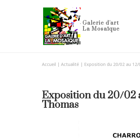
Accueil
|
Actualité
|
Exposition du 20/02 au 12
Exposition du 20/02 
Thomas