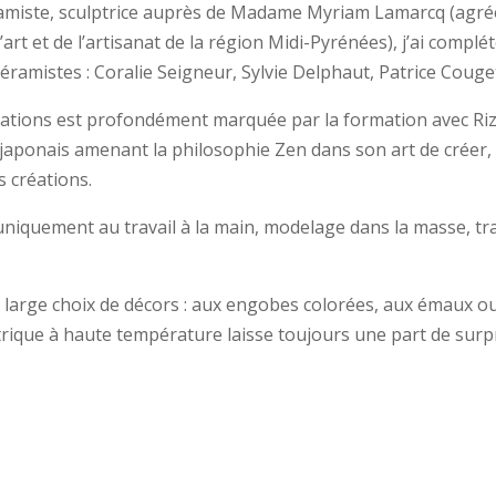
amiste, sculptrice auprès de Madame Myriam Lamarcq (agré
’art et de l’artisanat de la région Midi-Pyrénées), j’ai complé
éramistes : Coralie Seigneur, Sylvie Delphaut, Patrice Couge
ations est profondément marquée par la formation avec Ri
 japonais amenant la philosophie Zen dans son art de créer,
 créations.
uniquement au travail à la main, modelage dans la masse, tra
large choix de décors : aux engobes colorées, aux émaux o
trique à haute température laisse toujours une part de surp