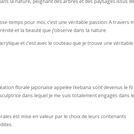
dans la nature, peignant des arbres et des paysages issus d
sse-temps pour moi, c’est une véritable passion. A travers 
rénité et la beauté que j’observe dans la nature.
l’acrylique et c’est avec le couteau que je trouve une véritable
ation florale japonaise appelée Ikebana sont devenus le fil
sculptrice dans lequel je me suis totalement engagés dans l
ales est mise en valeur par le choix de leurs contenants
dites.