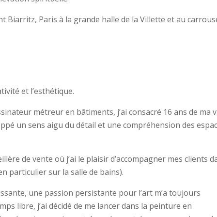
 Biarritz, Paris à la grande halle de la Villette et au carrous
ivité et l’esthétique.
sinateur métreur en bâtiments, j’ai consacré 16 ans de ma v
loppé un sens aigu du détail et une compréhension des espa
llère de vente où j’ai le plaisir d’accompagner mes clients d
n particulier sur la salle de bains).
ssante, une passion persistante pour l’art m’a toujours
ps libre, j’ai décidé de me lancer dans la peinture en