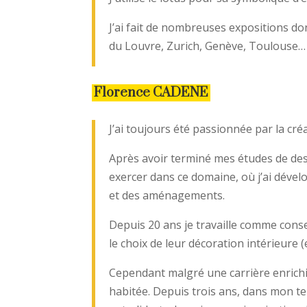
J’ai fait de nombreuses expositions dont
du Louvre, Zurich, Genève, Toulouse…
Florence CADENE
J’ai toujours été passionnée par la créat
Après avoir terminé mes études de des
exercer dans ce domaine, où j’ai déve
et des aménagements.
Depuis 20 ans je travaille comme consei
le choix de leur décoration intérieure (e
Cependant malgré une carrière enrichi
habitée. Depuis trois ans, dans mon tem