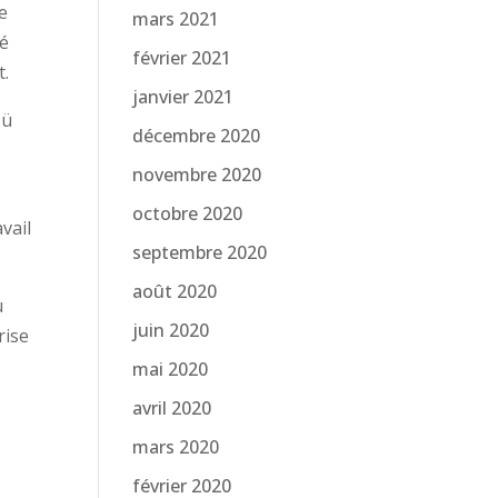
e
mars 2021
té
février 2021
t.
janvier 2021
zü
décembre 2020
novembre 2020
octobre 2020
vail
septembre 2020
août 2020
u
juin 2020
rise
mai 2020
avril 2020
mars 2020
février 2020