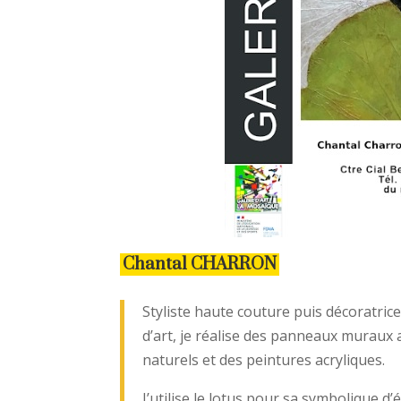
Chantal CHARRON
Styliste haute couture puis décoratrice
d’art, je réalise des panneaux muraux a
naturels et des peintures acryliques.
J’utilise le lotus pour sa symbolique d’é