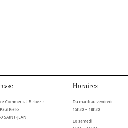
resse
Horaires
re Commercial Belbèze
Du mardi au vendredi
Paul Riello
15h30 – 18h30
40 SAINT-JEAN
Le samedi