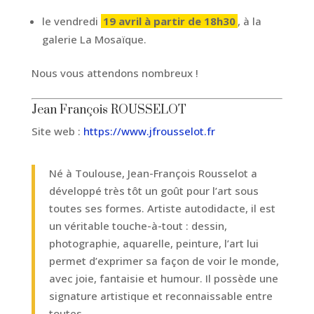
le vendredi
19 avril à partir de 18h30
, à la
galerie La Mosaïque.
Nous vous attendons nombreux !
Jean François ROUSSELOT
Site web :
https://www.jfrousselot.fr
Né à Toulouse, Jean-François Rousselot a
développé très tôt un goût pour l’art sous
toutes ses formes. Artiste autodidacte, il est
un véritable touche-à-tout : dessin,
photographie, aquarelle, peinture, l’art lui
permet d’exprimer sa façon de voir le monde,
avec joie, fantaisie et humour. Il possède une
signature artistique et reconnaissable entre
toutes.