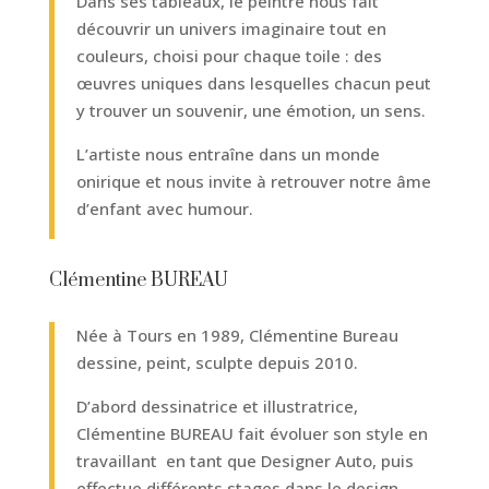
Dans ses tableaux, le peintre nous fait
découvrir un univers imaginaire tout en
couleurs, choisi pour chaque toile : des
œuvres uniques dans lesquelles chacun peut
y trouver un souvenir, une émotion, un sens.
L’artiste nous entraîne dans un monde
onirique et nous invite à retrouver notre âme
d’enfant avec humour.
Clémentine BUREAU
Née à Tours en 1989, Clémentine Bureau
dessine, peint, sculpte depuis 2010.
D’abord dessinatrice et illustratrice,
Clémentine BUREAU fait évoluer son style en
travaillant en tant que Designer Auto, puis
effectue différents stages dans le design