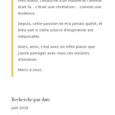
mes mains, l’ébauche d’un volume et l’animal
était là… c’était une révélation… comme une
évidence.
Depuis, cette passion ne m’a jamais quitté, et
Dieu sait si cette source d’inspiration est
inépuisable.
Alors, amis, c’est avec un infini plaisir que
j’aime partager avec vous ces instants
d’émotion.
Merci à vous.
Recherche par date
juin 2026