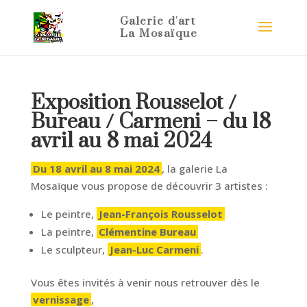
Exposition Rousselot /
Bureau / Carmeni – du 18
avril au 8 mai 2024
Du 18 avril au 8 mai 2024
, la galerie La
Mosaïque vous propose de découvrir 3 artistes :
Le peintre,
Jean-François Rousselot
La peintre,
Clémentine Bureau
Le sculpteur,
Jean-Luc Carmeni
.
Vous êtes invités à venir nous retrouver dès le
vernissage
,