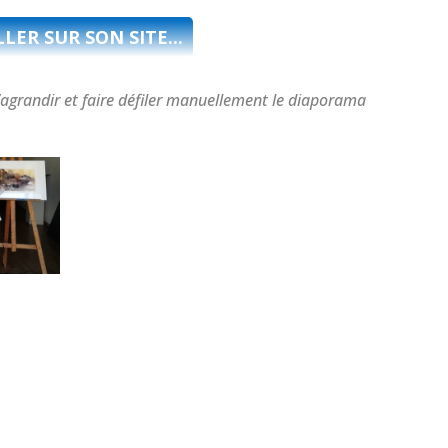
LLER SUR SON SITE...
’agrandir et faire défiler manuellement le diaporama