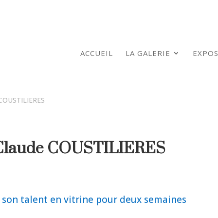
ACCUEIL
LA GALERIE
EXPOS
e COUSTILIERES
n-Claude COUSTILIERES
 son talent en vitrine pour deux semaines