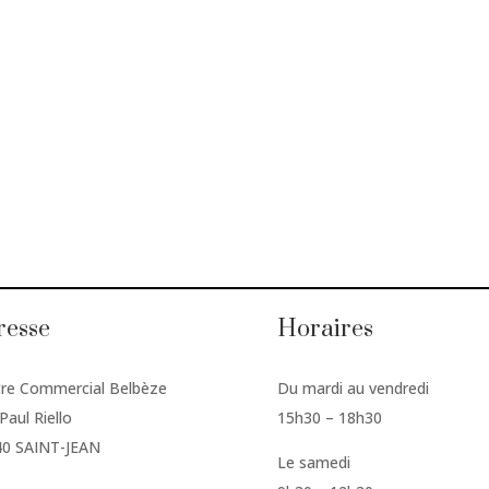
resse
Horaires
re Commercial Belbèze
Du mardi au vendredi
Paul Riello
15h30 – 18h30
40 SAINT-JEAN
Le samedi