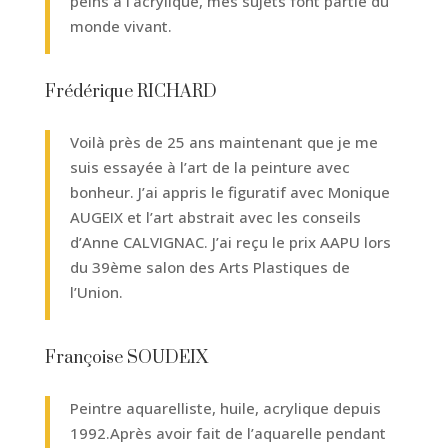
peins à l’acrylique, mes sujets font partie du
monde vivant.
Frédérique RICHARD
Voilà près de 25 ans maintenant que je me
suis essayée à l’art de la peinture avec
bonheur. J’ai appris le figuratif avec Monique
AUGEIX et l’art abstrait avec les conseils
d’Anne CALVIGNAC. J’ai reçu le prix AAPU lors
du 39ème salon des Arts Plastiques de
l’Union.
Françoise SOUDEIX
Peintre aquarelliste, huile, acrylique depuis
1992.Après avoir fait de l’aquarelle pendant