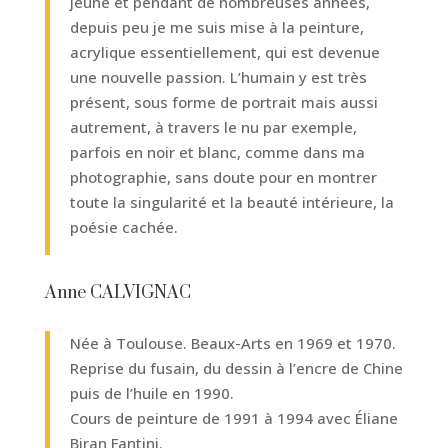
jeune et pendant de nombreuses années,
depuis peu je me suis mise à la peinture,
acrylique essentiellement, qui est devenue
une nouvelle passion. L’humain y est très
présent, sous forme de portrait mais aussi
autrement, à travers le nu par exemple,
parfois en noir et blanc, comme dans ma
photographie, sans doute pour en montrer
toute la singularité et la beauté intérieure, la
poésie cachée.
Anne CALVIGNAC
Née à Toulouse. Beaux-Arts en 1969 et 1970.
Reprise du fusain, du dessin à l’encre de Chine
puis de l’huile en 1990.
Cours de peinture de 1991 à 1994 avec Éliane
Biran Fantini.