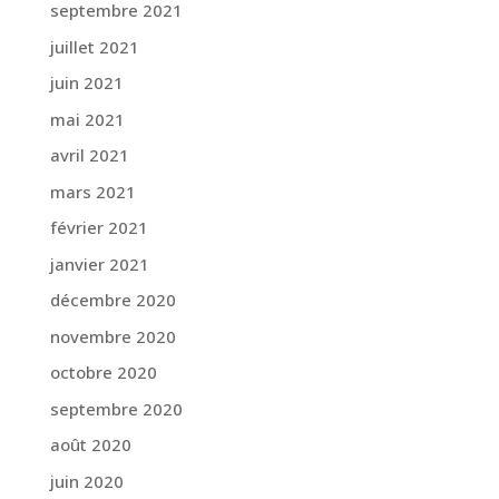
septembre 2021
juillet 2021
juin 2021
mai 2021
avril 2021
mars 2021
février 2021
janvier 2021
décembre 2020
novembre 2020
octobre 2020
septembre 2020
août 2020
juin 2020