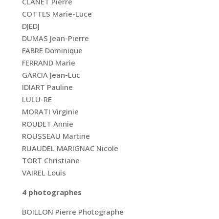
CLANET Pierre
COTTES Marie-Luce
DJEDJ
DUMAS Jean-Pierre
FABRE Dominique
FERRAND Marie
GARCIA Jean-Luc
IDIART Pauline
LULU-RE
MORATI Virginie
ROUDET Annie
ROUSSEAU Martine
RUAUDEL MARIGNAC Nicole
TORT Christiane
VAIREL Louis
4 photographes
BOILLON Pierre Photographe