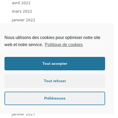
avril 2022
mars 2022
janvier 2022
décembre 2021
novembre 2021
Nous utilisons des cookies pour optimiser notre site
web et notre service.
Politique de cookies
octobre 2021
septembre 2021
juillet 2021
Tout accepter
juin 2021
mai 2021
Tout refuser
avril 2021
mars 2021
Préférences
février 2021
janvier 2021